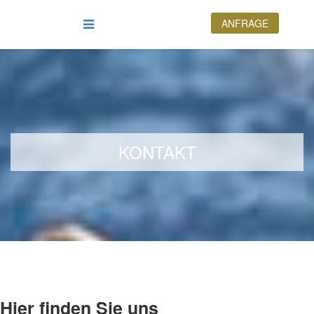
ANFRAGE
KONTAKT
Hier finden Sie uns