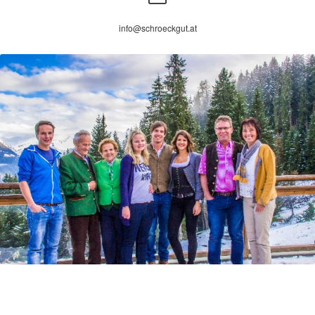
info@schroeckgut.at